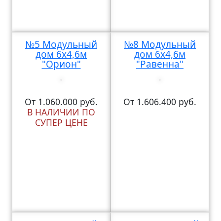
№5 Модульный
№8 Модульный
дом 6х4,6м
дом 6х4,6м
"Орион"
"Равенна"
От 1.060.000 руб.
От 1.606.400 руб.
В НАЛИЧИИ ПО
СУПЕР ЦЕНЕ