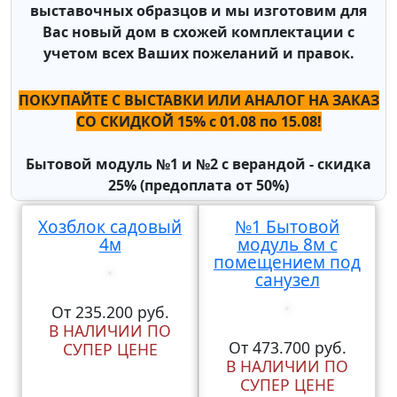
выставочных образцов и мы изготовим для
Вас новый дом в схожей комплектации с
учетом всех Ваших пожеланий и правок.
ПОКУПАЙТЕ С ВЫСТАВКИ ИЛИ АНАЛОГ НА ЗАКАЗ
СО СКИДКОЙ 15% c 01.08 по 15.08!
Бытовой модуль №1 и №2 с верандой - скидка
25% (предоплата от 50%)
Хозблок садовый
№1 Бытовой
4м
модуль 8м с
помещением под
санузел
От 235.200 руб.
В НАЛИЧИИ ПО
От 473.700 руб.
СУПЕР ЦЕНЕ
В НАЛИЧИИ ПО
СУПЕР ЦЕНЕ